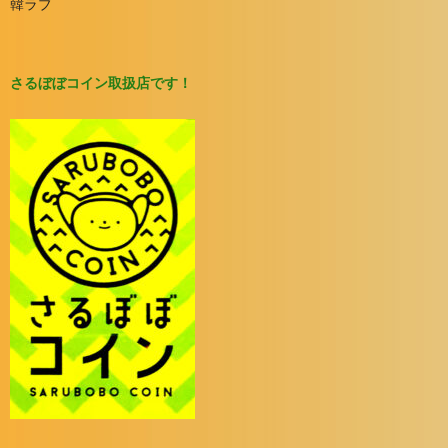
韓ラブ
さるぼぼコイン取扱店です！