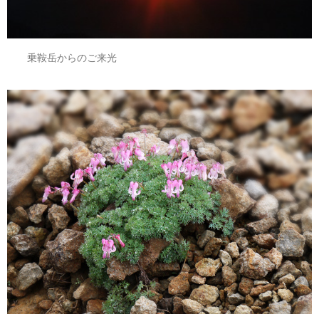
乗鞍岳からのご来光