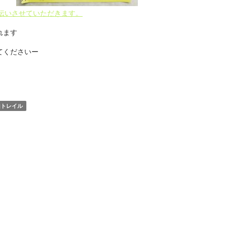
手伝いさせていただきます。
れます
てくださいー
山トレイル