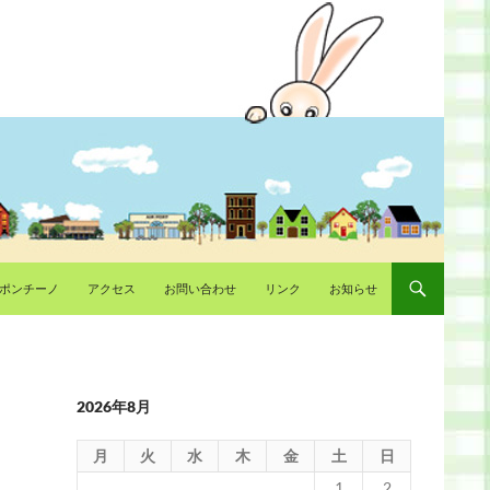
ポンチーノ
アクセス
お問い合わせ
リンク
お知らせ
2026年8月
月
火
水
木
金
土
日
1
2