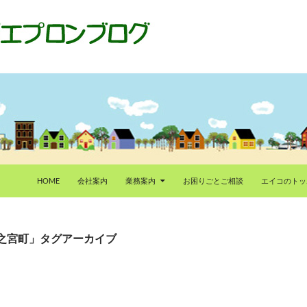
HOME
会社案内
業務案内
お困りごとご相談
エイコのトッ
之宮町」タグアーカイブ