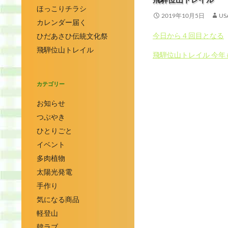
ほっこりチラシ
2019年10月5日
US
カレンダー届く
今日から４回目となる
ひだあさひ伝統文化祭
飛騨位山トレイル
飛騨位山トレイル 今年
カテゴリー
お知らせ
つぶやき
ひとりごと
イベント
多肉植物
太陽光発電
手作り
気になる商品
軽登山
韓ラブ