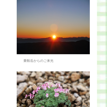
乗鞍岳からのご来光