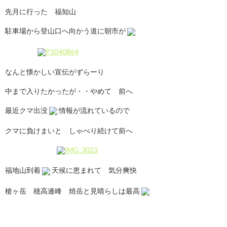
先月に行った 福知山
駐車場から登山口へ向かう道に朝市が
なんと懐かしい宣伝がずらーり
中まで入りたかったが・・やめて 前へ
最近クマ出没
情報が流れているので
クマに負けまいと しゃべり続けて前へ
福地山到着
天候に恵まれて 気分爽快
槍ヶ岳 穂高連峰 焼岳と見晴らしは最高