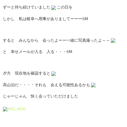
ずーと待ち続けていました
この日を
しかし 私は岐阜へ用事がありましてーーーﾄﾎﾎ
すると みんなから 会ったよーー一緒に写真撮ったよ～～
と 幸せメールが入る 入る・・・ﾄﾎﾎ
夕方 現在地を確認すると
高山泊だ・・・・それも 会える可能性あるかも
じゃーじゃん 快く会っていただけました