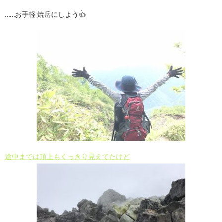
……お手軽 焼岳にしよう👍
途中までは頂上もくっきり見えてたけど