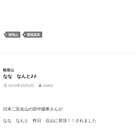
福地山
福地温泉
軽登山
なな なんと♪♪
2015年10月2日
USAGI
日本二百名山の田中陽希さんが
なな なんと 昨日 位山に登頂！！されました