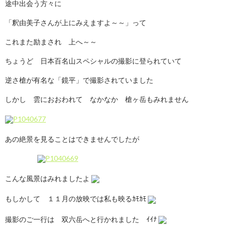
途中出会う方々に
「釈由美子さんが上にみえますよ～～」って
これまた励まされ 上へ～～
ちょうど 日本百名山スペシャルの撮影に登られていて
逆さ槍が有名な「鏡平」で撮影されていました
しかし 雲におおわれて なかなか 槍ヶ岳もみれません
あの絶景を見ることはできませんでしたが
こんな風景はみれましたよ
もしかして １１月の放映では私も映るｶﾓｶﾓ
撮影のご一行は 双六岳へと行かれました ｲｲﾅ