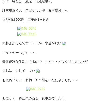
さて 帰りは 地元 福地温泉へ
駐車場近くの 昔ばなしの里「五平餅村」へ
入浴料は500円 五平餅1本付き
気持よかったです・・・が 水道がない
ドライヤーもなく・・・
普段便利な生活してるので ちと・・ビックリしましたが
これは これで よか
お風呂上りに 名物 五平餅をいただきました～～
とにかく 雰囲気のある 食事処でしたよ