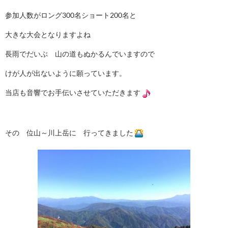
参加人数がロング300名ショート200名と
大きな大会となりますよね
長雨でだいぶ 山の道もぬかるんでいますので
けが人が出ないように願っています。
当店も音響でお手伝いさせていただきます
その 位山～川上岳に 行ってきました