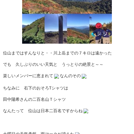
位山まではすんなりと・・川上岳までの７キロは遠かった
でも 久しぶりのいい天気と うっとりの絶景と～～
楽しいメンバーに恵まれて
なんのその
ちなみに 右下のおそろTシャツは
田中陽希さんの二百名山Ｔシャツ
なんたって 位山は日本二百名ですからね
土曜日の天気予報 雨マークが消えた