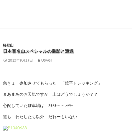
軽登山
日本百名山スペシャルの撮影と遭遇
2015年9月29日
USAGI
急きょ 参加させてもらった 「鏡平トレッキング」
まあまあのお天気ですが 上はどうでしょうか？？
心配していた駐車場は ｽｷｽｷ～～ﾗｯｷｰ
道も わたしたち以外 だれーもいない