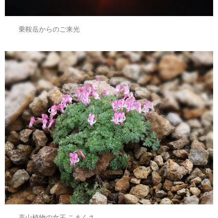
乗鞍岳からのご来光
高山植物の女王 こまくさ