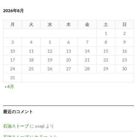
ビ
2026年8月
ゲ
月
火
水
木
金
土
日
ー
1
2
シ
3
4
5
6
7
8
9
ョ
10
11
12
13
14
15
16
ン
17
18
19
20
21
22
23
24
25
26
27
28
29
30
31
« 6月
最近のコメント
石油ストーブ
に
usagi
より
石油ストーブ
に
たろー
より