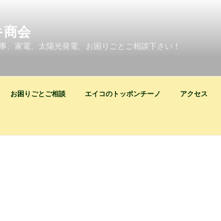
キ商会
事、家電、太陽光発電、お困りごとご相談下さい！
お困りごとご相談
エイコのトッポンチーノ
アクセス