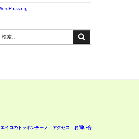
WordPress.org
検
検
索:
索
エイコのトッポンチーノ
アクセス
お問い合