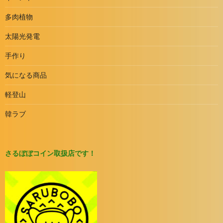
多肉植物
太陽光発電
手作り
気になる商品
軽登山
韓ラブ
さるぼぼコイン取扱店です！