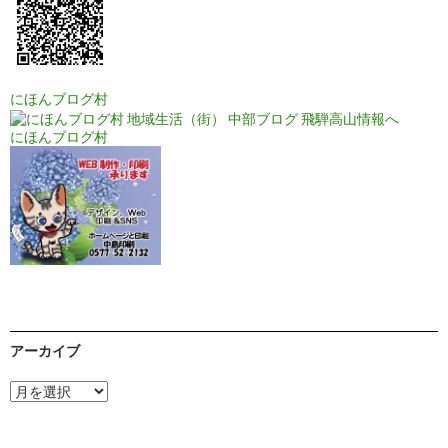
にほんブログ村
にほんブログ村
アーカイブ
ア
ー
カ
イ