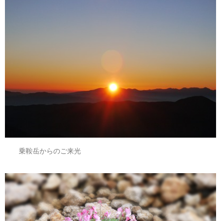
乗鞍岳からのご来光