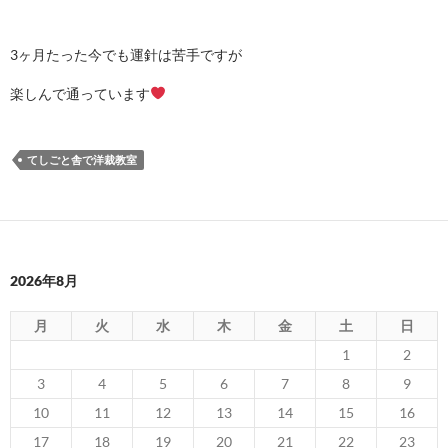
3ヶ月たった今でも運針は苦手ですが
楽しんで通っています
てしごと舎で洋裁教室
2026年8月
月
火
水
木
金
土
日
1
2
3
4
5
6
7
8
9
10
11
12
13
14
15
16
17
18
19
20
21
22
23